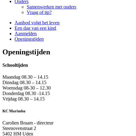
Ouders
Samenwerken met ouders
Vraag of tip?
Aanbod volgt het leven
Een dag van een kind
Aanmelden
Openingstijden
Openingstijden
Schooltijden
Maandag 08.30 – 14.15
Dinsdag 08.30 – 14.15
Woensdag 08-30 – 12.30
Donderdag 08.30 -14.15
Vrijdag 08.30 – 14.15
KC Marimba
Carolien Braam - directeur
Steenovenstraat 2
5402 HM Uden