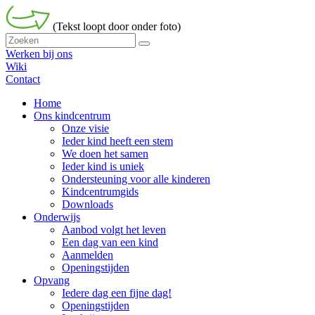
(Tekst loopt door onder foto)
Werken bij ons
Wiki
Contact
Home
Ons kindcentrum
Onze visie
Ieder kind heeft een stem
We doen het samen
Ieder kind is uniek
Ondersteuning voor alle kinderen
Kindcentrumgids
Downloads
Onderwijs
Aanbod volgt het leven
Een dag van een kind
Aanmelden
Openingstijden
Opvang
Iedere dag een fijne dag!
Openingstijden