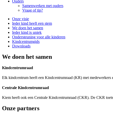
Ouders
Samenwerken met ouders
Vraag of tip?
Onze visie
Ieder kind heeft een stem
We doen het samen
Ieder kind is uniek
Ondersteuning voor alle kinderen
Kindcentrumgids
Downloads
We doen het samen
Kindcentrumraad
Elk kindcentrum heeft een Kindcentrumraad (KR) met medewerkers en
Centrale Kindcentrumraad
Kiem heeft ook een Centrale Kindcentrumraad (CKR). De CKR toetst
Onze partners