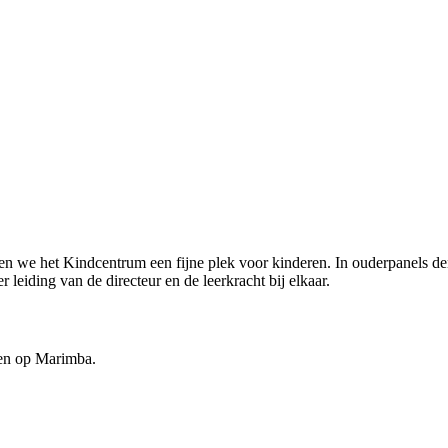
 we het Kindcentrum een fijne plek voor kinderen. In ouderpanels den
eiding van de directeur en de leerkracht bij elkaar.
gen op Marimba.