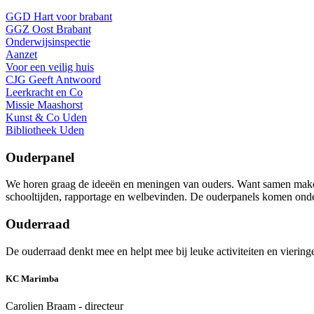
GGD Hart voor brabant
GGZ Oost Brabant
Onderwijsinspectie
Aanzet
Voor een veilig huis
CJG Geeft Antwoord
Leerkracht en Co
Missie Maashorst
Kunst & Co Uden
Bibliotheek Uden
Ouderpanel
We horen graag de ideeën en meningen van ouders. Want samen maken
schooltijden, rapportage en welbevinden. De ouderpanels komen onder l
Ouderraad
De ouderraad denkt mee en helpt mee bij leuke activiteiten en vierin
KC Marimba
Carolien Braam - directeur