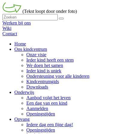
(Tekst loopt door onder foto)
Werken bij ons
Wiki
Contact
Home
Ons kindcentrum
Onze visie
Ieder kind heeft een stem
We doen het samen
Ieder kind is uniek
Ondersteuning voor alle kinderen
Kindcentrumgids
Downloads
Onderwijs
Aanbod volgt het leven
Een dag van een kind
Aanmelden
Openingstijden
Opvang
Iedere dag een fijne dag!
Openingstijden